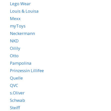
Lego Wear
Louis & Louisa
Mexx
myToys
Neckermann
NKD
Oilily
Otto
Pampolina
Prinzessin Lillifee
Quelle
QVC
s.Oliver
Schwab
Steiff