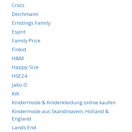
Crocs
Deichmann
Ernstings Family
Esprit
Family Price
Finkid
H&M
Happy-Size
HSE24
Jako-O
KiK
Kindermode & Kinderkleidung online kaufen
Kindermode aus Skandinavien, Holland &
England
Lands End