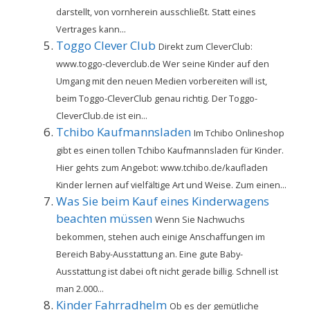
darstellt, von vornherein ausschließt. Statt eines
Vertrages kann...
Toggo Clever Club
Direkt zum CleverClub:
www.toggo-cleverclub.de Wer seine Kinder auf den
Umgang mit den neuen Medien vorbereiten will ist,
beim Toggo-CleverClub genau richtig. Der Toggo-
CleverClub.de ist ein...
Tchibo Kaufmannsladen
Im Tchibo Onlineshop
gibt es einen tollen Tchibo Kaufmannsladen für Kinder.
Hier gehts zum Angebot: www.tchibo.de/kaufladen
Kinder lernen auf vielfältige Art und Weise. Zum einen...
Was Sie beim Kauf eines Kinderwagens
beachten müssen
Wenn Sie Nachwuchs
bekommen, stehen auch einige Anschaffungen im
Bereich Baby-Ausstattung an. Eine gute Baby-
Ausstattung ist dabei oft nicht gerade billig. Schnell ist
man 2.000...
Kinder Fahrradhelm
Ob es der gemütliche