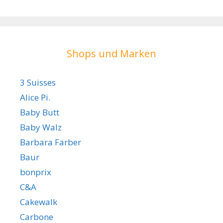
Shops und Marken
3 Suisses
Alice Pi.
Baby Butt
Baby Walz
Barbara Farber
Baur
bonprix
C&A
Cakewalk
Carbone