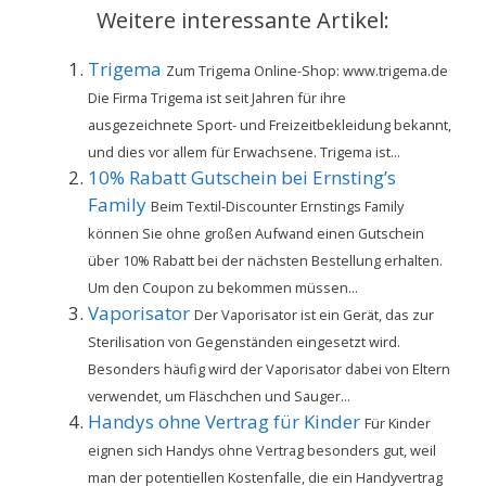
Weitere interessante Artikel:
Trigema
Zum Trigema Online-Shop: www.trigema.de
Die Firma Trigema ist seit Jahren für ihre
ausgezeichnete Sport- und Freizeitbekleidung bekannt,
und dies vor allem für Erwachsene. Trigema ist...
10% Rabatt Gutschein bei Ernsting’s
Family
Beim Textil-Discounter Ernstings Family
können Sie ohne großen Aufwand einen Gutschein
über 10% Rabatt bei der nächsten Bestellung erhalten.
Um den Coupon zu bekommen müssen...
Vaporisator
Der Vaporisator ist ein Gerät, das zur
Sterilisation von Gegenständen eingesetzt wird.
Besonders häufig wird der Vaporisator dabei von Eltern
verwendet, um Fläschchen und Sauger...
Handys ohne Vertrag für Kinder
Für Kinder
eignen sich Handys ohne Vertrag besonders gut, weil
man der potentiellen Kostenfalle, die ein Handyvertrag