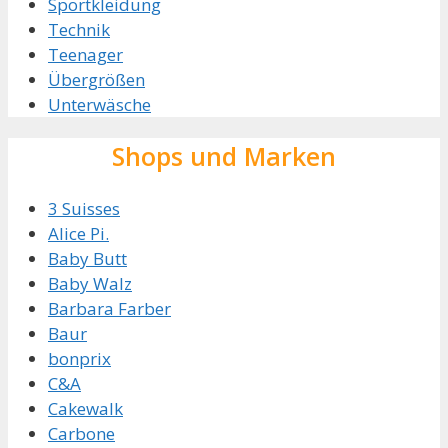
Sportkleidung
Technik
Teenager
Übergrößen
Unterwäsche
Shops und Marken
3 Suisses
Alice Pi.
Baby Butt
Baby Walz
Barbara Farber
Baur
bonprix
C&A
Cakewalk
Carbone