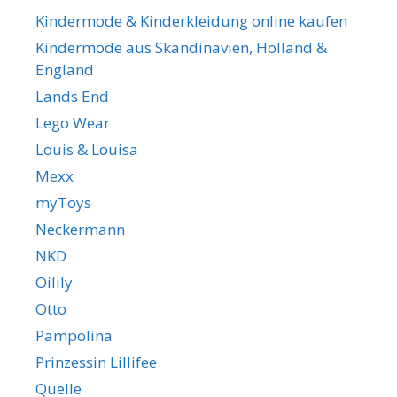
Kindermode & Kinderkleidung online kaufen
Kindermode aus Skandinavien, Holland &
England
Lands End
Lego Wear
Louis & Louisa
Mexx
myToys
Neckermann
NKD
Oilily
Otto
Pampolina
Prinzessin Lillifee
Quelle