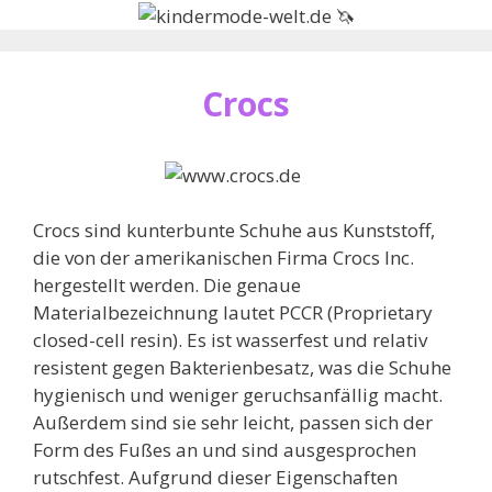
Zum
Inhalt
springen
Crocs
Crocs sind kunterbunte Schuhe aus Kunststoff,
die von der amerikanischen Firma Crocs Inc.
hergestellt werden. Die genaue
Materialbezeichnung lautet PCCR (Proprietary
closed-cell resin). Es ist wasserfest und relativ
resistent gegen Bakterienbesatz, was die Schuhe
hygienisch und weniger geruchsanfällig macht.
Außerdem sind sie sehr leicht, passen sich der
Form des Fußes an und sind ausgesprochen
rutschfest. Aufgrund dieser Eigenschaften