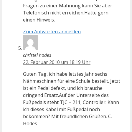
Fragen zu einer Mahnung kann Sie aber
Telefonisch nicht erreichen.Hätte gern
einen Hinweis.
Zum Antworten anmelden
christel hodes
22. Februar 2010 um 18:19 Uhr
Guten Tag, ich habe letztes Jahr sechs
Nähmaschinen für eine Schule bestellt. Jetzt
ist ein Pedal defekt, und ich brauche
dringend Ersatz.Auf der Unterseite des
Fußpedals steht TJC – 211, Controller. Kann
ich dieses Kabel mit Fußpedal noch
bekommen? Mit freundlichen Grüßen. C.
Hodes