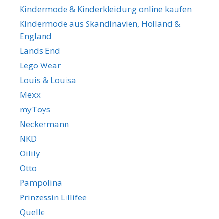
Kindermode & Kinderkleidung online kaufen
Kindermode aus Skandinavien, Holland &
England
Lands End
Lego Wear
Louis & Louisa
Mexx
myToys
Neckermann
NKD
Oilily
Otto
Pampolina
Prinzessin Lillifee
Quelle